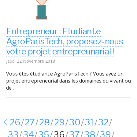
Entrepreneur : Etudiant.e
AgroParisTech, proposez-nous
votre projet entrepreunarial !
Jeudi 22 Novembre 2018
Vous êtes étudiant.e AgroParisTech ? Vous avez un
projet entrepreneurial dans les domaines du vivant ou
de ...
26
27
28
29
30
31
32
33
34
35
36
37
38
39