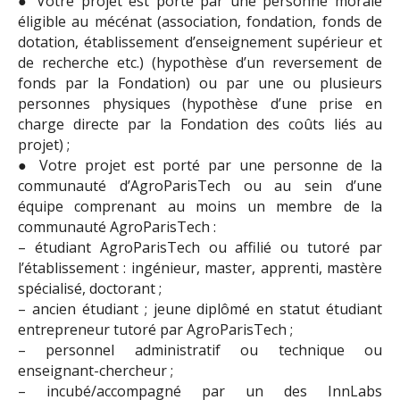
● Votre projet est porté par une personne morale
éligible au mécénat (association, fondation, fonds de
dotation, établissement d’enseignement supérieur et
de recherche etc.) (hypothèse d’un reversement de
fonds par la Fondation) ou par une ou plusieurs
personnes physiques (hypothèse d’une prise en
charge directe par la Fondation des coûts liés au
projet) ;
● Votre projet est porté par une personne de la
communauté d’AgroParisTech ou au sein d’une
équipe comprenant au moins un membre de la
communauté AgroParisTech :
– étudiant AgroParisTech ou affilié ou tutoré par
l’établissement : ingénieur, master, apprenti, mastère
spécialisé, doctorant ;
– ancien étudiant ; jeune diplômé en statut étudiant
entrepreneur tutoré par AgroParisTech ;
– personnel administratif ou technique ou
enseignant-chercheur ;
– incubé/accompagné par un des InnLabs