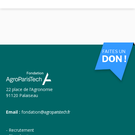
FAITES UN
DON !
22 place de l’Agronomie
91120 Palaiseau
Email :
fondation
@agroparistech.fr
Recrutement