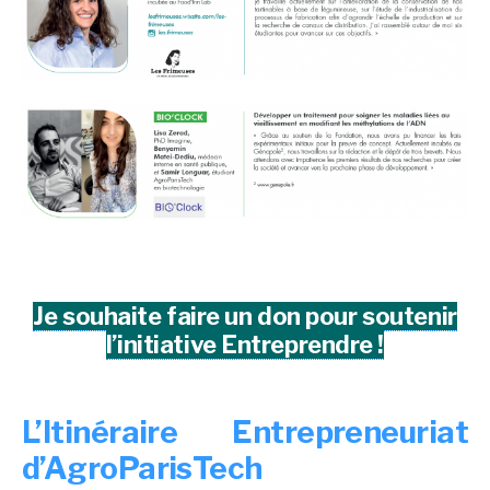
Je souhaite faire un don pour soutenir
l’initiative Entreprendre !
L’Itinéraire Entrepreneuriat
d’AgroParisTech