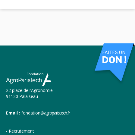
FAITES UN
DON !
22 place de l’Agronomie
91120 Palaiseau
Email :
fondation
@agroparistech.fr
Recrutement