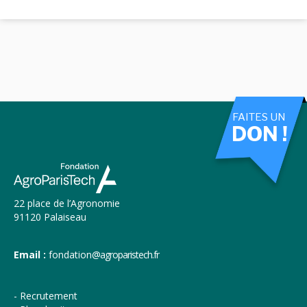
FAITES UN
DON !
22 place de l’Agronomie
91120 Palaiseau
Email :
fondation
@agroparistech.fr
Recrutement