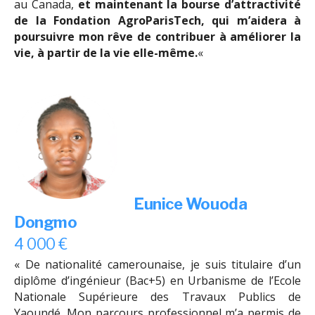
au Canada,
et maintenant la bourse d’attractivité
de la Fondation AgroParisTech, qui m’aidera à
poursuivre mon rêve de contribuer à améliorer la
vie, à partir de la vie elle-même.
«
Eunice Wouoda
Dongmo
4 000 €
« De nationalité camerounaise, je suis titulaire d’un
diplôme d’ingénieur (Bac+5) en Urbanisme de l’Ecole
Nationale Supérieure des Travaux Publics de
Yaoundé. Mon parcours professionnel m’a permis de