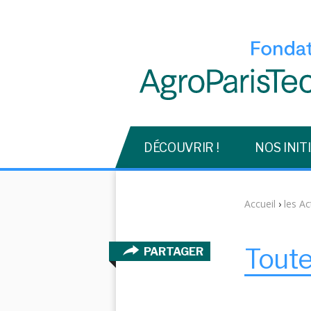
DÉCOUVRIR !
NOS INIT
Accueil
›
les Ac
Toute
PARTAGER