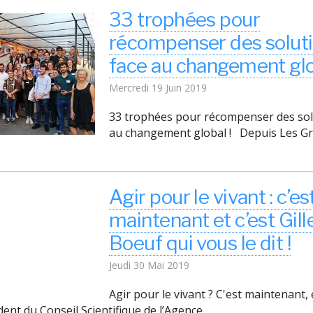
33 trophées pour
récompenser des solut
face au changement glo
Mercredi 19 Juin 2019
33 trophées pour récompenser des sol
au changement global ! Depuis Les Gr
Agir pour le vivant : c’es
maintenant et c’est Gill
Boeuf qui vous le dit !
Jeudi 30 Mai 2019
Agir pour le vivant ? C'est maintenant, e
ent du Conseil Scientifique de l’Agence ...