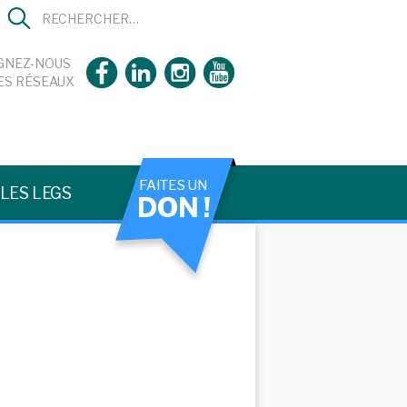
GNEZ-NOUS
ES RÉSEAUX
FAITES UN
LES LEGS
DON !