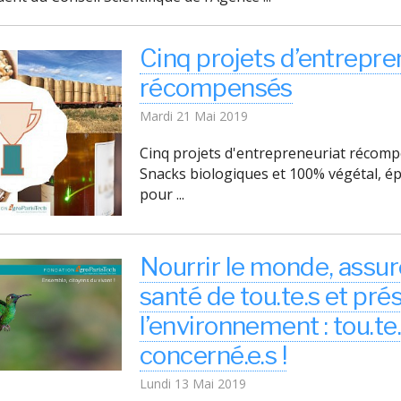
Cinq projets d’entrepre
récompensés
Mardi 21 Mai 2019
Cinq projets d'entrepreneuriat réc
Snacks biologiques et 100% végétal, épi
pour ...
Nourrir le monde, assur
santé de tou.te.s et pré
l’environnement : tou.te
concerné.e.s !
Lundi 13 Mai 2019