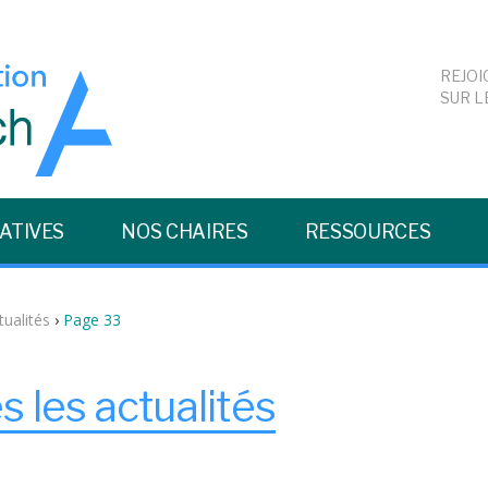
REJOI
SUR L
IATIVES
NOS CHAIRES
RESSOURCES
tualités
›
Page 33
s les actualités