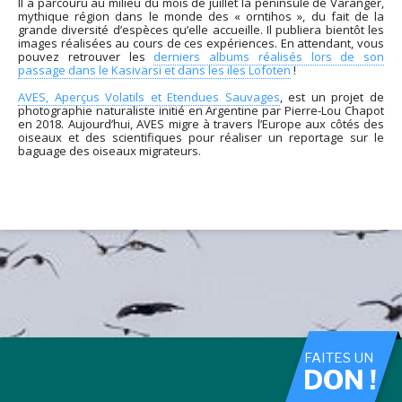
Il a parcouru au milieu du mois de juillet la péninsule de Varanger,
mythique région dans le monde des « orntihos », du fait de la
grande diversité d’espèces qu’elle accueille. Il publiera bientôt les
images réalisées au cours de ces expériences. En attendant, vous
pouvez retrouver les
derniers albums réalisés lors de son
passage dans le Kasivärsi et dans les iles Lofoten
!
AVES, Aperçus Volatils et Etendues Sauvages
, est un projet de
photographie naturaliste initié en Argentine par Pierre-Lou Chapot
en 2018. Aujourd’hui, AVES migre à travers l’Europe aux côtés des
oiseaux et des scientifiques pour réaliser un reportage sur le
baguage des oiseaux migrateurs.
FAITES UN
DON !