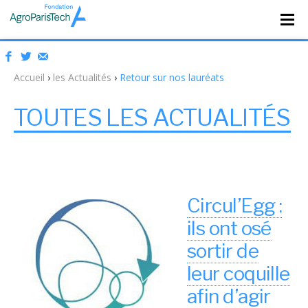
Accueil
›
les Actualités
›
Retour sur nos lauréats
TOUTES LES ACTUALITÉS
Circul’Egg :
ils ont osé
sortir de
leur coquille
afin d’agir