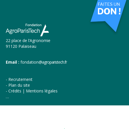
FAITES UN
DON !
22 place de l’Agronomie
91120 Palaiseau
Email :
fondation
@agroparistech.fr
Recrutement
Plan du site
Crédits | Mentions légales
…