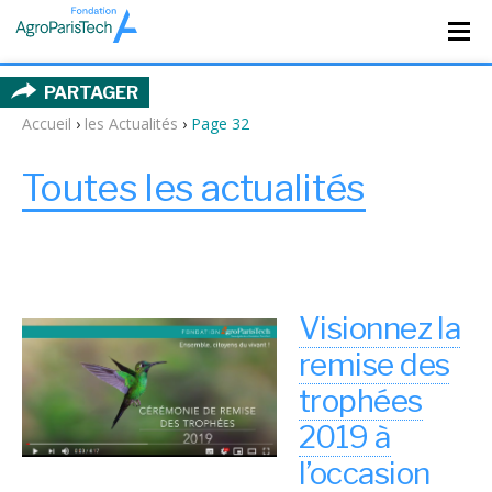
PARTAGER
Accueil
›
les Actualités
›
Page 32
Toutes les actualités
Visionnez la
remise des
trophées
2019 à
l’occasion