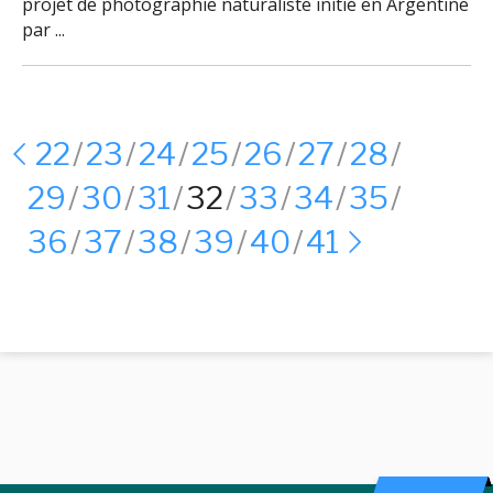
projet de photographie naturaliste initié en Argentine
par ...
22
23
24
25
26
27
28
29
30
31
32
33
34
35
36
37
38
39
40
41