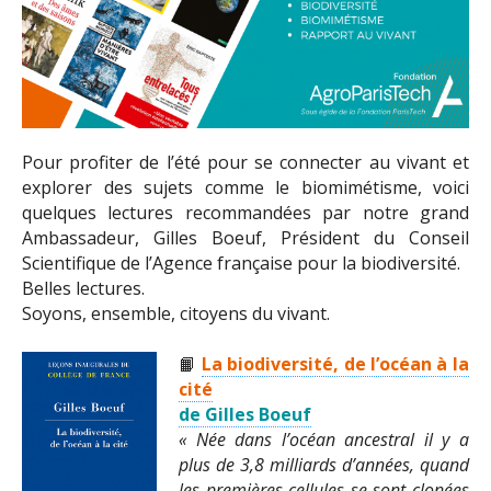
Pour profiter de l’été pour se connecter au vivant et
explorer des sujets comme le biomimétisme, voici
quelques lectures recommandées par notre grand
Ambassadeur, Gilles Boeuf, Président du Conseil
Scientifique de l’Agence française pour la biodiversité.
Belles lectures.
Soyons, ensemble, citoyens du vivant.
📙
La biodiversité, de l’océan à la
cité
de Gilles Boeuf
« Née dans l’océan ancestral il y a
plus de 3,8 milliards d’années, quand
les premières cellules se sont clonées