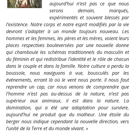
aujourd’hui n’est pas ce que nous
serons demain, marqués,
expérimentés et souvent blessés par
l’existence. Notre corps et notre esprit modifiés par la vie
devront s’adapter à un monde toujours nouveau. Les
hommes et les femmes, les pères et les mères, voient leurs
places respectives bouleversées par une nouvelle donne
qui chamboule les schémas traditionnels du masculin et
du féminin et qui redistribue l’identité et le rôle de chacun
dans le couple et dans la famille. Notre culture a perdu la
boussole, nous naviguons à vue, bousculés par les
événements, errant là où le vent nous porte. Il nous faut
reprendre un cap, car nous venons de comprendre que
l’homme n’est pas au-dessus de la nature, n’est pas
supérieur aux animaux, il est dans la nature. La
domination, qui a été une adaptation pour survivre,
aujourd’hui ne produit que du malheur. Une étoile du
berger nous indique cependant la nouvelle direction, vers
l’unité de la Terre et du monde vivant. »