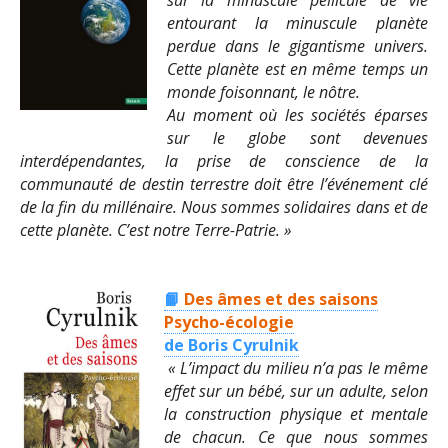
sur la minuscule pellicule de vie
entourant la minuscule planète
perdue dans le gigantisme univers.
Cette planète est en même temps un
monde foisonnant, le nôtre.
Au moment où les sociétés éparses
sur le globe sont devenues
interdépendantes, la prise de conscience de la
communauté de destin terrestre doit être l’événement clé
de la fin du millénaire. Nous sommes solidaires dans et de
cette planète. C’est notre Terre-Patrie. »
📙
Des âmes et des saisons
Psycho-écologie
de Boris Cyrulnik
« L’impact du milieu n’a pas le même
effet sur un bébé, sur un adulte, selon
la construction physique et mentale
de chacun. Ce que nous sommes