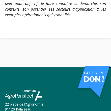
avec
pour objectif de faire connaître la démarche, son
contexte, son potentiel, ses secteurs d’application & les
exemples opérationnels qui y sont liés.
FAITES UN
DON !
22 place de l’Agronomie
91120 Palaiseau