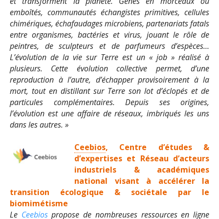
et transforment la planète. Gènes en morceaux ou
emboîtés, communautés échangistes primitives, cellules
chimériques, échafaudages microbiens, partenariats fatals
entre organismes, bactéries et virus, jouant le rôle de
peintres, de sculpteurs et de parfumeurs d’espèces…
L’évolution de la vie sur Terre est un « job » réalisé à
plusieurs. Cette évolution collective permet, d’une
reproduction à l’autre, d’échapper provisoirement à la
mort, tout en distillant sur Terre son lot d’éclopés et de
particules complémentaires. Depuis ses origines,
l’évolution est une affaire de réseaux, imbriqués les uns
dans les autres. »
Ceebios
, Centre d’études &
d’expertises et Réseau d’acteurs
industriels & académiques
national
visant à accélérer la
transition écologique & sociétale par le
biomimétisme
Le
Ceebios
propose de nombreuses ressources en ligne