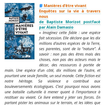
📙
Manières d’être vivant
Enquêtes sur la vie à travers
nous
de Baptiste Morizot postfacé
par Alain Damasio
« Imaginez cette fable : une espèce
fait sécession. Elle déclare que les dix
millions d’autres espèces de la Terre,
ses parentes, sont de la “nature”. À
savoir : non pas des êtres mais des
choses, non pas des acteurs mais le
décor, des ressources à portée de
main. Une espèce d’un côté, dix millions de l’autre, et
pourtant une seule famille, un seul monde. Cette fiction est
notre héritage. Sa violence a contribué aux
bouleversements écologiques. C’est pourquoi nous avons
une bataille culturelle à mener quant à l’importance à
restituer au vivant. Ce livre entend y jeter ses forces. En
partant pister les animaux sur le terrain, et les idées que