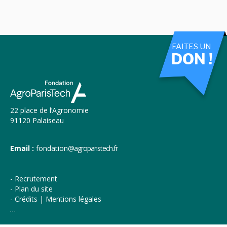
FAITES UN
DON !
22 place de l’Agronomie
91120 Palaiseau
Email :
fondation
@agroparistech.fr
Recrutement
Plan du site
Crédits | Mentions légales
…