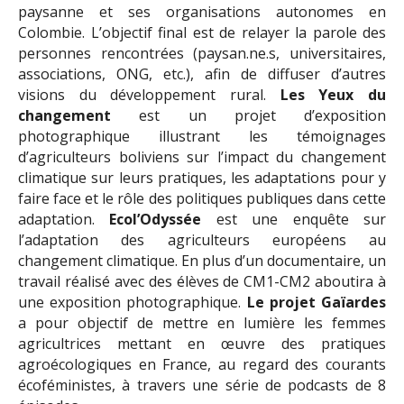
paysanne et ses organisations autonomes en
Colombie. L’objectif final est de relayer la parole des
personnes rencontrées (paysan.ne.s, universitaires,
associations, ONG, etc.), afin de diffuser d’autres
visions du développement rural.
Les Yeux du
changement
est un projet d’exposition
photographique illustrant les témoignages
d’agriculteurs boliviens sur l’impact du changement
climatique sur leurs pratiques, les adaptations pour y
faire face et le rôle des politiques publiques dans cette
adaptation.
Ecol’Odyssée
est une enquête sur
l’adaptation des agriculteurs européens au
changement climatique. En plus d’un documentaire, un
travail réalisé avec des élèves de CM1-CM2 aboutira à
une exposition photographique.
Le projet Gaïardes
a pour objectif de mettre en lumière les femmes
agricultrices mettant en œuvre des pratiques
agroécologiques en France, au regard des courants
écoféministes, à travers une série de podcasts de 8