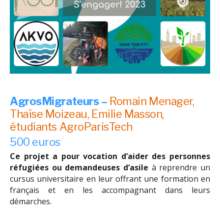
AgrosMigrateurs –
Romain Menager,
Thaïse Moizeau, Emilie Masson,
étudiants AgroParisTech
500 euros
Ce projet a pour vocation d’aider des personnes
réfugiées ou demandeuses d’asile
à reprendre un
cursus universitaire en leur offrant une formation en
français et en les accompagnant dans leurs
démarches.