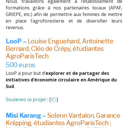
Nous travaillons également à l’établissement de
formations grâce à nos partenaires locaux (APAF,
GRIEPE, etc.) afin de permettre aux femmes de mettre
en place l’agroforesterie et de diversifier leurs
revenus.
LooP –
Louise Enguehard, Antoinette
Bernard, Cléo de Crépy, étudiantes
AgroParisTech
500 euros
LooP a pour but d’
explorer et de partager des
initiatives d’économie circulaire en Amérique du
Sud
.
Soutenez ce projet
: [
ICI
]
Misi Karang –
Solenn Vantalon, Garance
Knipping, étudiantes AgroParisTech ;