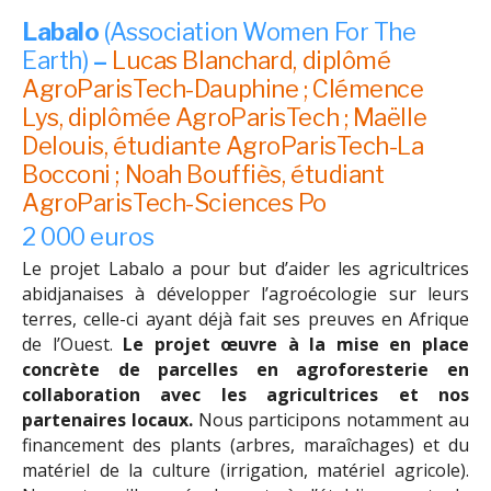
Labalo
(Association Women For The
Earth)
–
Lucas Blanchard, diplômé
AgroParisTech-Dauphine ; Clémence
Lys, diplômée AgroParisTech ; Maëlle
Delouis, étudiante AgroParisTech-La
Bocconi ; Noah Bouffiès, étudiant
AgroParisTech-Sciences Po
2 000 euros
Le projet Labalo a pour but d’aider les agricultrices
abidjanaises à développer l’agroécologie sur leurs
terres, celle-ci ayant déjà fait ses preuves en Afrique
de l’Ouest.
Le projet œuvre à la mise en place
concrète de parcelles en agroforesterie en
collaboration avec les agricultrices et nos
partenaires locaux.
Nous participons notamment au
financement des plants (arbres, maraîchages) et du
matériel de la culture (irrigation, matériel agricole).