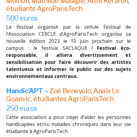
Moinon,
Mathilde Malagie,
Aure Keraron,
étudiants AgroParisTech
500 euros
Le festival organisé par la cellule Festival de
l’Association CERCLE d’AgroParisTech organise sa
nouvelle édition 2023 le 10 juin prochain sur le
campus : le festival SACLAQUE !
Festival éco-
responsable, il alliera divertissement et
sensibilisation pour faire découvrir des artistes
talentueux et informer le public sur des sujets
environnementaux centraux.
Handic’APT –
Zoé Benevolo, Anaïs Le
Goanvic, étudiantes AgroParisTech
250 euros
Cette association a pour objet d’aider les personnes
handicapées et/ou malades chroniques dans leur vie
étudiante à AgroParisTech.