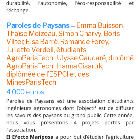
durabilité, l’autonomie, l’éco-responsabilité et
l’échange.
Paroles de Paysans –
Emma Buisson,
Thaïse Moizeau, Simon Charvy, Boris
Vilter, Elsa Barré, Romande Ferey,
Juliette Verdeil, étudiants
AgroParisTech ; Ulysse Gaudaré, diplômé
AgroParisTech ; Hanna Cisaruk,
diplômée de l’ESPCI et des
MinesParisTech
4 000 euros
Paroles de Paysans est une association d’étudiants
ingénieurs agronomes dont l’objectif est de diffuser
les savoirs des paysans au grand public. Cette année,
nous vous présentons 4 projets portés par
l’association.
El Efecto Mariposa
a pour but d’étudier l’agriculture