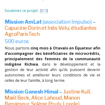
Soutenez ce projet
: [
ICI
]
Mission AmLat
(association Impulso)
–
Capucine Dorin et Inès Velu, étudiantes
AgroParisTech
500 euros
Nous partons
cinq mois à Otavalo en Équateur afin
d’accompagner des bénéficiaires de microcrédits,
principalement des femmes de la communauté
indigène Kichwa
, dans le développement et la
gestion de leur activité afin qu’ils puissent devenir
autonomes et améliorer leurs conditions de vie et
celles de leur famille, à long terme.
Mission Ganesh Himal –
Justine Kull,
Maël Beck, Alice Lahoud, Manon
Benameur, Solène Pouly, Loreleï