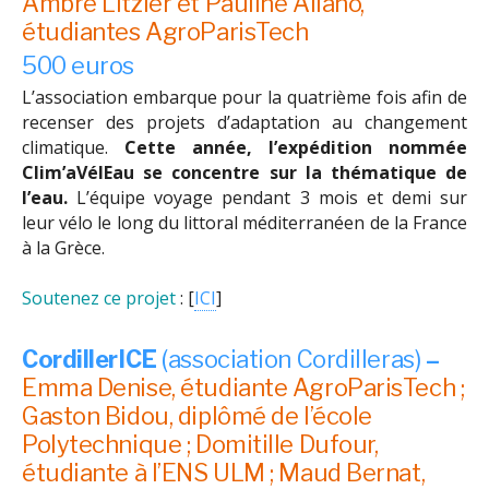
Ambre Litzler et Pauline Allano,
étudiantes AgroParisTech
500 euros
L’association embarque pour la quatrième fois afin de
recenser des projets d’adaptation au changement
climatique.
Cette année, l’expédition nommée
Clim’aVélEau se concentre sur la thématique de
l’eau.
L’équipe voyage pendant 3 mois et demi sur
leur vélo le long du littoral méditerranéen de la France
à la Grèce.
Soutenez ce projet
: [
ICI
]
CordillerICE
(association Cordilleras)
–
Emma Denise, étudiante AgroParisTech ;
Gaston Bidou, diplômé de l’école
Polytechnique ; Domitille Dufour,
étudiante à l’ENS ULM ; Maud Bernat,