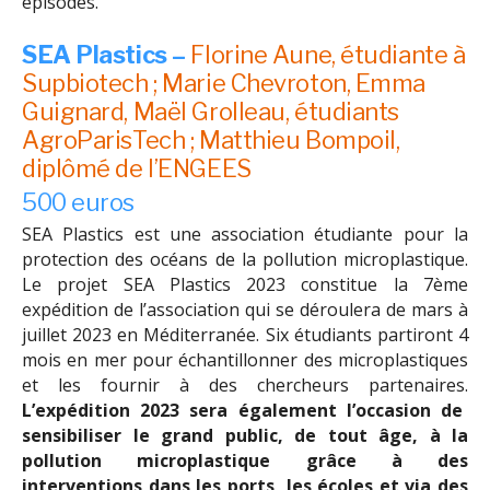
épisodes.
SEA Plastics –
Florine Aune, étudiante à
Supbiotech ; Marie Chevroton, Emma
Guignard, Maël Grolleau, étudiants
AgroParisTech ; Matthieu Bompoil,
diplômé de l’ENGEES
500 euros
SEA Plastics est une association étudiante pour la
protection des océans de la pollution microplastique.
Le projet SEA Plastics 2023 constitue la 7ème
expédition de l’association qui se déroulera de mars à
juillet 2023 en Méditerranée. Six étudiants partiront 4
mois en mer pour échantillonner des microplastiques
et les fournir à des chercheurs partenaires.
L’expédition 2023 sera également l’occasion de
sensibiliser le grand public, de tout âge, à la
pollution microplastique grâce à des
interventions dans les ports, les écoles et via des