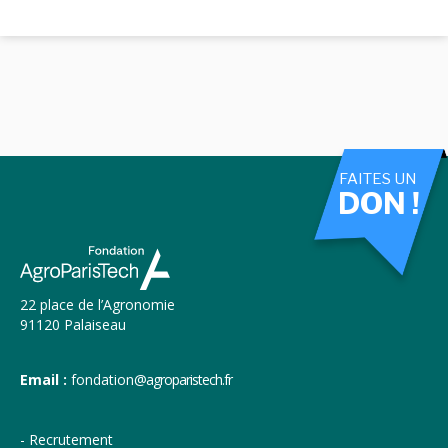
FAITES UN
DON !
22 place de l’Agronomie
91120 Palaiseau
Email :
fondation
@agroparistech.fr
Recrutement