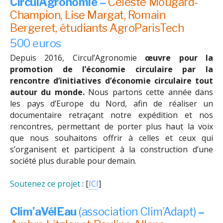
CirculAgronomie –
Céleste Mougard-
Champion, Lise Margat, Romain
Bergeret, étudiants AgroParisTech
500 euros
Depuis 2016, Circul’Agronomie
œuvre pour la
promotion de l’économie circulaire par la
rencontre d’initiatives d’économie circulaire tout
autour du monde.
Nous partons cette année dans
les pays d’Europe du Nord, afin de réaliser un
documentaire retraçant notre expédition et nos
rencontres, permettant de porter plus haut la voix
que nous souhaitons offrir à celles et ceux qui
s’organisent et participent à la construction d’une
société plus durable pour demain.
Soutenez ce projet
: [
ICI
]
Clim’aVélEau
(association Clim’Adapt)
–