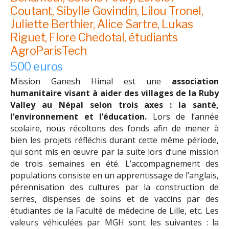
Coutant, Sibylle Govindin, Lilou Tronel,
Juliette Berthier, Alice Sartre, Lukas
Riguet, Flore Chedotal, étudiants
AgroParisTech
500 euros
Mission Ganesh Himal est une
association
humanitaire visant à aider des villages de la Ruby
Valley au Népal selon trois axes : la santé,
l’environnement et l’éducation.
Lors de l’année
scolaire, nous récoltons des fonds afin de mener à
bien les projets réfléchis durant cette même période,
qui sont mis en œuvre par la suite lors d’une mission
de trois semaines en été. L’accompagnement des
populations consiste en un apprentissage de l’anglais,
pérennisation des cultures par la construction de
serres, dispenses de soins et de vaccins par des
étudiantes de la Faculté de médecine de Lille, etc. Les
valeurs véhiculées par MGH sont les suivantes : la