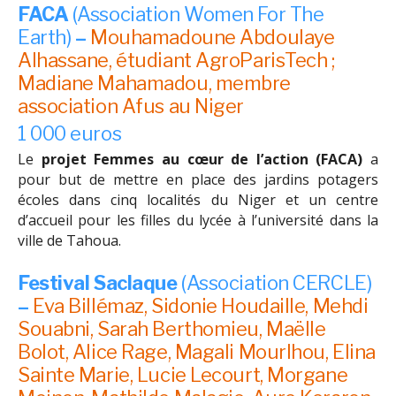
FACA
(Association Women For The
Earth)
–
Mouhamadoune Abdoulaye
Alhassane, étudiant AgroParisTech ;
Madiane Mahamadou, membre
association Afus au Niger
1 000 euros
Le
projet Femmes au cœur de l’action (FACA)
a
pour but de mettre en place des jardins potagers
écoles dans cinq localités du Niger et un centre
d’accueil pour les filles du lycée à l’université dans la
ville de Tahoua.
Festival Saclaque
(Association CERCLE)
–
Eva Billémaz,
Sidonie Houdaille,
Mehdi
Souabni,
Sarah Berthomieu,
Maëlle
Bolot,
Alice Rage,
Magali Mourlhou,
Elina
Sainte Marie,
Lucie Lecourt,
Morgane