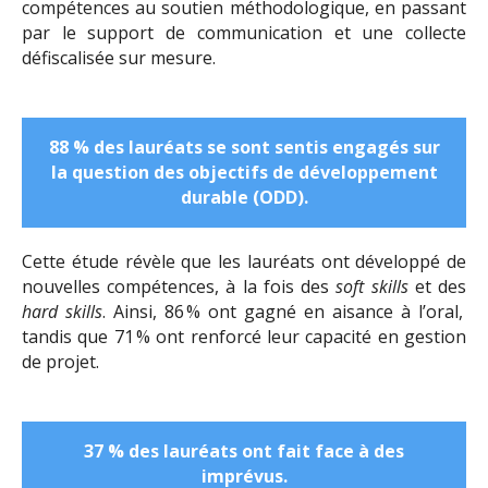
compétences au soutien méthodologique, en passant
par le support de communication et une collecte
défiscalisée sur mesure.
88 % des lauréats se sont sentis engagés sur
la question des objectifs de développement
durable (ODD).
Cette étude révèle que les lauréats ont développé de
nouvelles compétences, à la fois des
soft skills
et des
hard skills
. Ainsi, 86 % ont gagné en aisance à l’oral,
tandis que 71 % ont renforcé leur capacité en gestion
de projet.
37 % des lauréats ont fait face à des
imprévus.