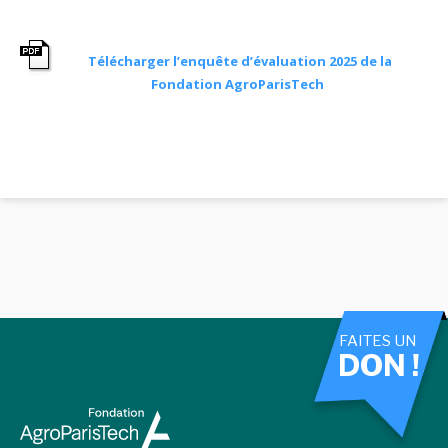
Télécharger l’enquête d’évaluation 2025 de la
Fondation AgroParisTech
FAITES UN
DON !