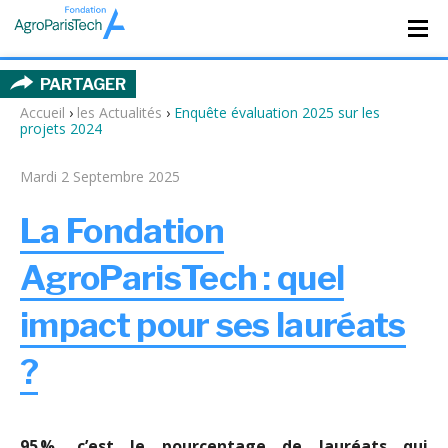
PARTAGER
Accueil
›
les Actualités
›
Enquête évaluation 2025 sur les
projets 2024
Mardi 2 Septembre 2025
La Fondation
AgroParisTech : quel
impact pour ses lauréats
?
95 %, c’est le pourcentage de lauréats qui