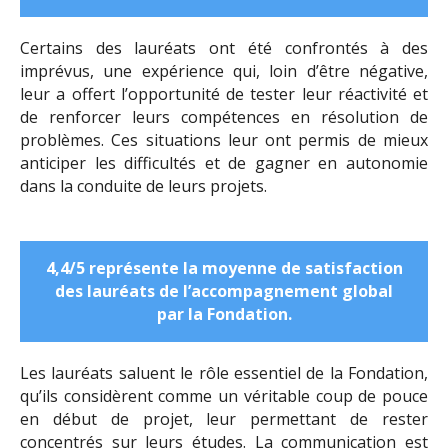
Certains des lauréats ont été confrontés à des
imprévus, une expérience qui, loin d’être négative,
leur a offert l’opportunité de tester leur réactivité et
de renforcer leurs compétences en résolution de
problèmes. Ces situations leur ont permis de mieux
anticiper les difficultés et de gagner en autonomie
dans la conduite de leurs projets.
4,4/5 représente la moyenne de satisfaction
des lauréats de l’accompagnement global
par la Fondation.
Les lauréats saluent le rôle essentiel de la Fondation,
qu’ils considèrent comme un véritable coup de pouce
en début de projet, leur permettant de rester
concentrés sur leurs études. La communication est