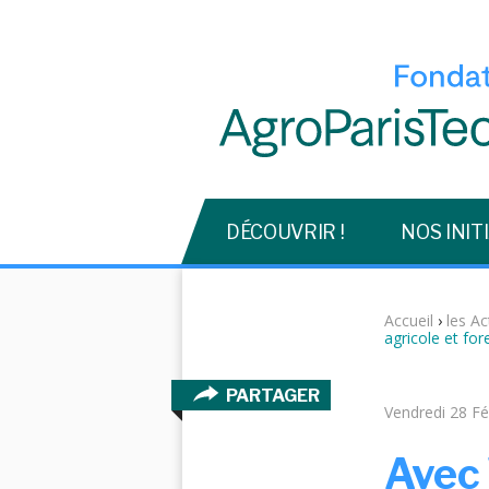
DÉCOUVRIR !
NOS INIT
Accueil
›
les Ac
agricole et for
PARTAGER
Vendredi 28 Fé
Avec