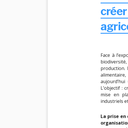
créer
agric
Face à l’exp
biodiversité
production.
alimentaire
aujourd’hui 
L’objectif : 
mise en pla
industriels e
La prise en
organisatio