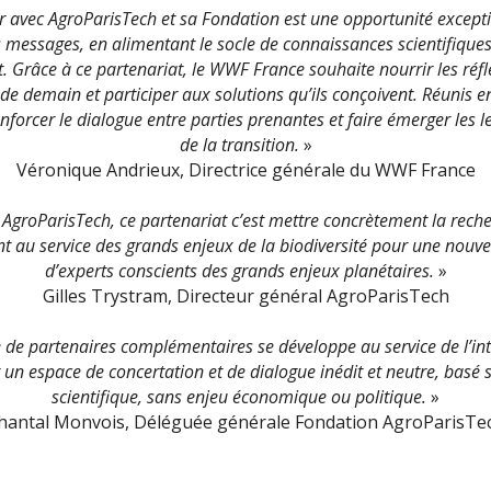
er avec AgroParisTech et sa Fondation est une opportunité except
 messages, en alimentant le socle de connaissances scientifiques 
. Grâce à ce partenariat, le WWF France souhaite nourrir les réf
 de demain et participer aux solutions qu’ils conçoivent. Réunis
forcer le dialogue entre parties prenantes et faire émerger les l
de la transition.
»
Véronique Andrieux, Directrice générale du WWF France
AgroParisTech, ce partenariat c’est mettre concrètement la reche
t au service des grands enjeux de la biodiversité pour une nouve
d’experts conscients des grands enjeux planétaires.
»
Gilles Trystram, Directeur général AgroParisTech
 de partenaires complémentaires se développe au service de l’int
 un espace de concertation et de dialogue inédit et neutre, basé s
scientifique, sans enjeu économique ou politique.
»
hantal Monvois, Déléguée générale Fondation AgroParisTe