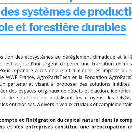
 des systèmes de product
ole et forestière durables
osition des écosystèmes au dérèglement climatique et à l’
, il est aujourd’hui urgent d’opérer une transition de n
 Pour répondre à ces enjeux et diminuer les impacts du s
, le WWF France, AgroParisTech et la Fondation AgroPari
un partenariat visant à proposer des solutions inédites 
créer des espaces originaux de débats et d’action, identifier e
ce de solutions en mobilisant les citoyens, les ONGs,
t les entreprises, à divers niveaux cruciaux et complémentair
 compte et l’intégration du capital naturel dans la comp
ns et des entreprises constitue une préoccupation c