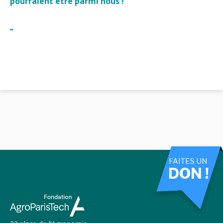
pourraient être parmi nous !
FAITES UN
DON !