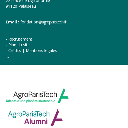
22 place de l’Agronomie
91120 Palaiseau
Email :
fondation
@agroparistech.fr
Recrutement
Plan du site
Crédits | Mentions légales
…