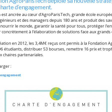
ion AgroParisTech déploie sa nouvelle straté
charte d’engagement.
 est ancrée au cœur d’AgroParisTech, grande école europé
génieurs et des managers depuis 180 ans et produit des sav
 nourrir le monde, garantir la santé pour tous, protéger l’
r concrètement à l’élaboration de solutions face aux grands
éation en 2012, les 3,4M€ reçus ont permis à la Fondation 
6 étudiants, distribuer 53 bourses, remettre 16 prix et trop
x chaires partenariales.
arger :
d’engagement