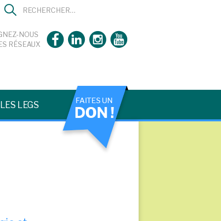
GNEZ-NOUS
ES RÉSEAUX
FAITES UN
LES LEGS
DON !