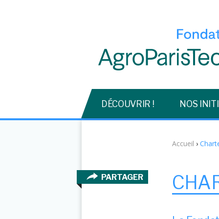
DÉCOUVRIR !
NOS INIT
Accueil
›
Chart
CHA
PARTAGER