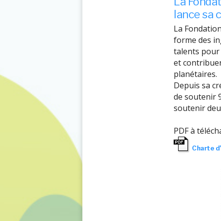
La Fondat
lance sa 
La Fondation
forme des in
talents pour
et contribue
planétaires.
Depuis sa cr
de soutenir 9
soutenir deu
PDF à téléch
Charte 