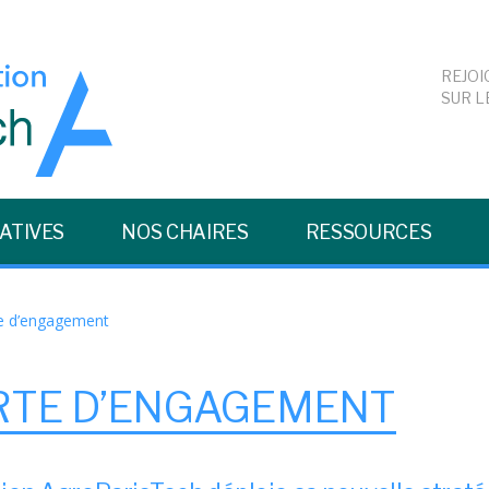
REJOI
SUR L
IATIVES
NOS CHAIRES
RESSOURCES
e d’engagement
RTE D’ENGAGEMENT