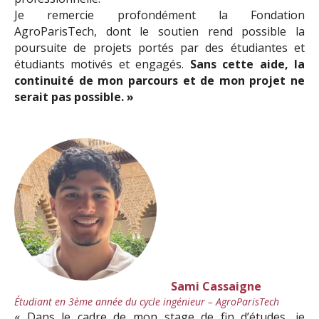
Je remercie profondément la Fondation
AgroParisTech, dont le soutien rend possible la
poursuite de projets portés par des étudiantes et
étudiants motivés et engagés.
Sans cette aide, la
continuité de mon parcours et de mon projet ne
serait pas possible. »
Sami Cassaigne
Étudiant en 3ème année du cycle ingénieur –
AgroParisTech
« Dans le cadre de mon stage de fin d’études, je