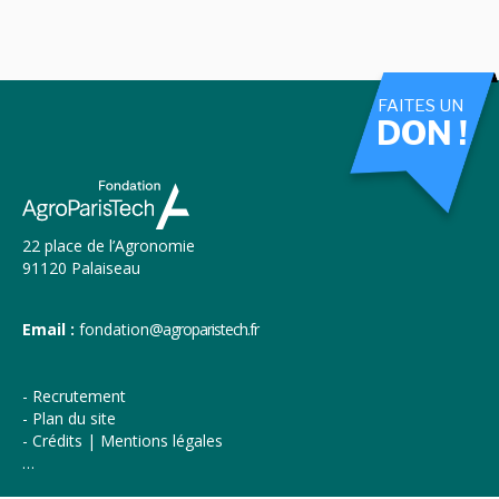
FAITES UN
DON !
22 place de l’Agronomie
91120 Palaiseau
Email :
fondation
@agroparistech.fr
Recrutement
Plan du site
Crédits | Mentions légales
…