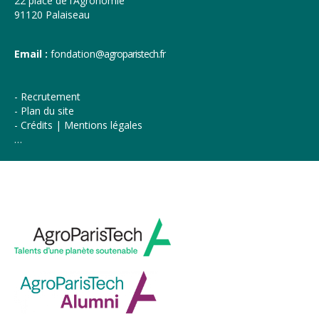
22 place de l’Agronomie
91120 Palaiseau
Email :
fondation
@agroparistech.fr
Recrutement
Plan du site
Crédits | Mentions légales
…