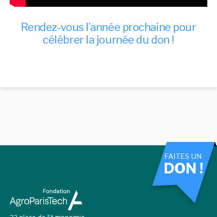
Rendez-vous l’année prochaine pour
célébrer la journée du don !
FAITES UN
DON !