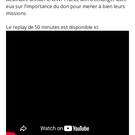
eux sur l’importance du don pour mener à bien leurs
missions.
Le replay de 50 minutes est disponible ici