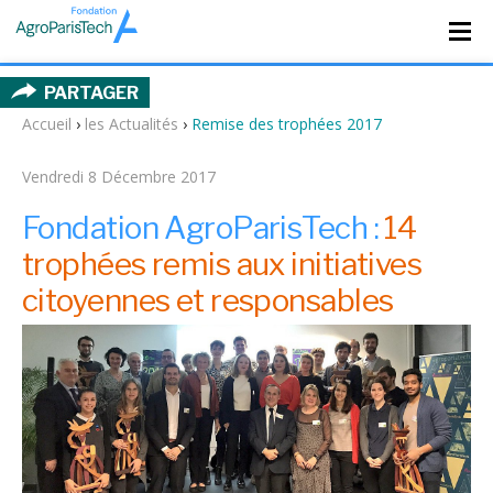
PARTAGER
Accueil
›
les Actualités
›
Remise des trophées 2017
Vendredi 8 Décembre 2017
Fondation AgroParisTech :
14
trophées remis aux initiatives
citoyennes et responsables