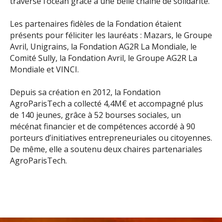
traversé l’océan grâce à une belle chaine de solidarité.
Les partenaires fidèles de la Fondation étaient
présents pour féliciter les lauréats : Mazars, le Groupe
Avril, Unigrains, la Fondation AG2R La Mondiale, le
Comité Sully, la Fondation Avril, le Groupe AG2R La
Mondiale et VINCI.
Depuis sa création en 2012, la Fondation
AgroParisTech a collecté 4,4M€ et accompagné plus
de 140 jeunes, grâce à 52 bourses sociales, un
mécénat financier et de compétences accordé à 90
porteurs d’initiatives entrepreneuriales ou citoyennes.
De même, elle a soutenu deux chaires partenariales
AgroParisTech.