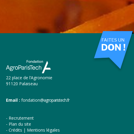
FAITES UN
DON !
22 place de l’Agronomie
91120 Palaiseau
Email :
fondation
@agroparistech.fr
Recrutement
Plan du site
Crédits | Mentions légales