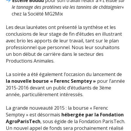
Estelle Boudu
pour son travail relatif à
«
L’étude sur
le tannage des protéines via les tannins de châtaignier
«
chez la Société MG2Mix
Les deux lauréates ont présenté la synthèse et les
conclusions de leur stage de fin d’études en illustrant
avec brio les apports de leur travail, tant sur le plan
professionnel que personnel. Nous leur souhaitons
un bon début de carrière dans le secteur des
Productions Animales.
La soirée a été également l’occasion du lancement de
la nouvelle bourse « Ferenc Semptey »
pour l’année
2015-2016 devant un public d’étudiants de 3ème
année, particulièrement intéressés.
La grande nouveauté 2015 : la bourse « Ferenc
Semptey » est désormais
hébergée par la Fondation
AgroParisTech
, sous égide de la Fondation ParisTech.
Un nouvel appel de fonds sera prochainement réalisé