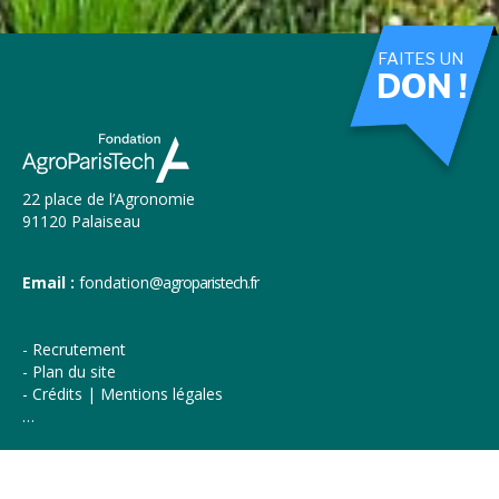
FAITES UN
DON !
22 place de l’Agronomie
91120 Palaiseau
Email :
fondation
@agroparistech.fr
Recrutement
Plan du site
Crédits | Mentions légales
…