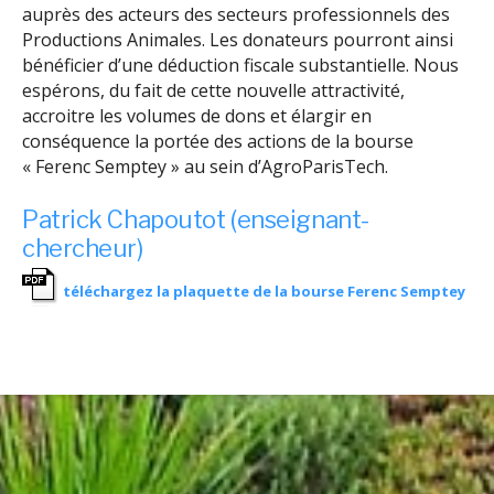
auprès des acteurs des secteurs professionnels des
Productions Animales. Les donateurs pourront ainsi
bénéficier d’une déduction fiscale substantielle. Nous
espérons, du fait de cette nouvelle attractivité,
accroitre les volumes de dons et élargir en
conséquence la portée des actions de la bourse
« Ferenc Semptey » au sein d’AgroParisTech.
Patrick Chapoutot (enseignant-
chercheur)
téléchargez la plaquette de la bourse Ferenc Semptey