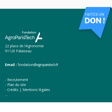
FAITES UN
DON !
22 place de l’Agronomie
91120 Palaiseau
Email :
fondation
@agroparistech.fr
Recrutement
Plan du site
Crédits | Mentions légales
…