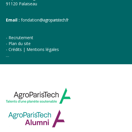
91120 Palaiseau
Email :
fondation
@agroparistech.fr
Recrutement
Plan du site
Crédits | Mentions légales
…