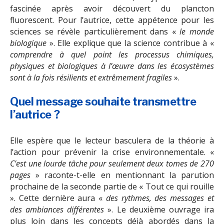
fascinée après avoir découvert du plancton
fluorescent. Pour l’autrice, cette appétence pour les
sciences se révèle particulièrement dans «
le monde
biologique
». Elle explique que la science contribue à «
comprendre à quel point les processus chimiques,
physiques et biologiques à l’œuvre dans les écosystèmes
sont à la fois résilients et extrêmement fragiles
».
Quel message souhaite transmettre
l’autrice ?
Elle espère que le lecteur basculera de la théorie à
l’action pour prévenir la crise environnementale. «
C’est une lourde tâche pour seulement deux tomes de 270
pages
» raconte-t-elle en mentionnant la parution
prochaine de la seconde partie de « Tout ce qui rouille
». Cette dernière aura «
des rythmes, des messages et
des ambiances différentes
». Le deuxième ouvrage ira
plus loin dans les concepts déjà abordés dans la