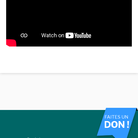
FAITES UN
DON !