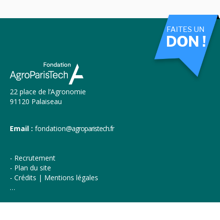
FAITES UN
DON !
22 place de l’Agronomie
91120 Palaiseau
Email :
fondation
@agroparistech.fr
Recrutement
Plan du site
Crédits | Mentions légales
…