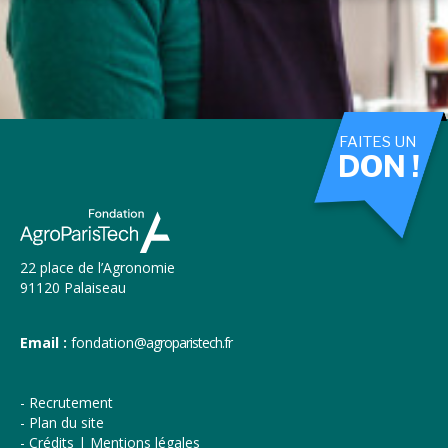
FAITES UN
DON !
22 place de l’Agronomie
91120 Palaiseau
Email :
fondation
@agroparistech.fr
Recrutement
Plan du site
Crédits | Mentions légales