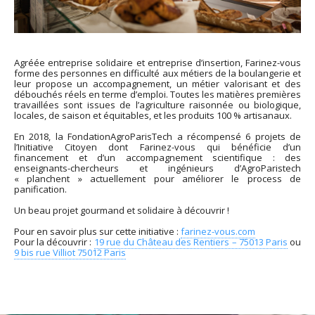
Agréée entreprise solidaire et entreprise d’insertion, Farinez-vous
forme des personnes en difficulté aux métiers de la boulangerie et
leur propose un accompagnement, un métier valorisant et des
débouchés réels en terme d’emploi. Toutes les matières premières
travaillées sont issues de l’agriculture raisonnée ou biologique,
locales, de saison et équitables, et les produits 100 % artisanaux.
En 2018, la FondationAgroParisTech a récompensé 6 projets de
l’Initiative Citoyen dont Farinez-vous qui bénéficie d’un
financement et d’un accompagnement scientifique : des
enseignants-chercheurs et ingénieurs d’AgroParistech
« planchent » actuellement pour améliorer le process de
panification.
Un beau projet gourmand et solidaire à découvrir !
Pour en savoir plus sur cette initiative :
farinez-vous.com
Pour la découvrir :
19 rue du Château des Rentiers – 75013 Paris
ou
9 bis rue Villiot 75012 Paris