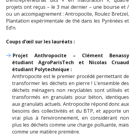
d’entrepreneuriat dits « en maturation », quatre
projets ont reçus – le 3 mai dernier – une bourse et /
ou un accompagnement : Antropocite, Roulez Bretzel,
Plantation expérimentale de thé dans les Pyrénées et
Ed’n.
Coups d’œil sur les lauréats :
Projet Anthropocite – Clément Benassy
étudiant AgroParisTech et Nicolas Cruaud
étudiant Polytechnique :
Anthropocite est le premier procédé permettant de
transformer les déchets en pierre ! L’ensemble des
déchets ménagers non recyclables sont utilisés et
transformés en granulats pour béton, identiques
aux granulats actuels. Antropocite répond donc aux
besoins des collectivités et du BTP, et apporte un
vrai plus à l’environnement, en considérant non
plus les déchets comme une charge polluante, mais
comme une matière première.