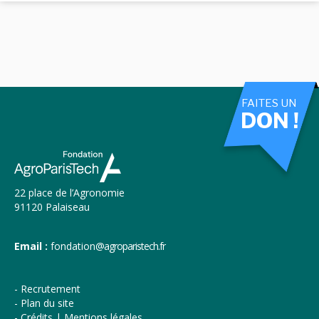
FAITES UN
DON !
22 place de l’Agronomie
91120 Palaiseau
Email :
fondation
@agroparistech.fr
Recrutement
Plan du site
Crédits | Mentions légales