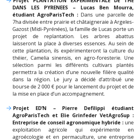
Projet PLANTATION EXPERIMENTALE DE THE
DANS LES PYRENEES – Lucas Ben Mourra,
étudiant AgroParisTech :
Dans une parcelle de
7ha divisée entre prairie et châtaigneraie à Argeles-
Gazost (Midi-Pyrénées), la famille de Lucas porte un
projet de replantation. Les arbres abattus
laisseront la place à diverses essences. Au sein de
cette plantation, ils expérimenteront la culture du
théier, Camelia sinensis, en agro-foresterie. Une
sélection parmi les différents cultivars plantés
permettra la création d’une nouvelle filière qualité
dans la région. Le jury a décidé d’attribué une
bourse de 2 000 € pour le lancement du projet et de
la mise en place d’un accompagnement.
Projet ED’N – Pierre Defilippi étudiant
AgroParisTech et Elie Grinfeder VetAgroSup :
Entreprise de conseil agronomique hybride :
une
exploitation agricole qui expérimente en
agroécologie et en permaculture, une entreprise