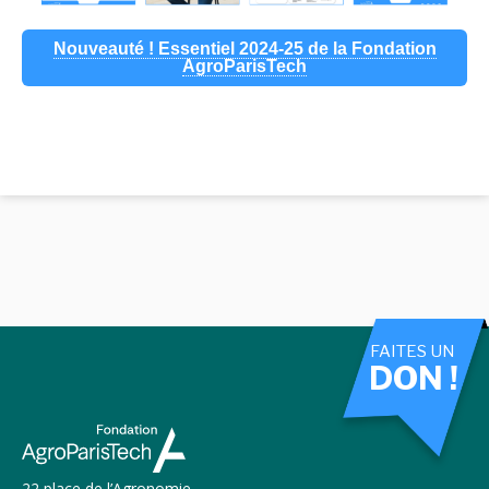
Nouveauté ! Essentiel 2024-25 de la Fondation
AgroParisTech
FAITES UN
DON !
22 place de l’Agronomie