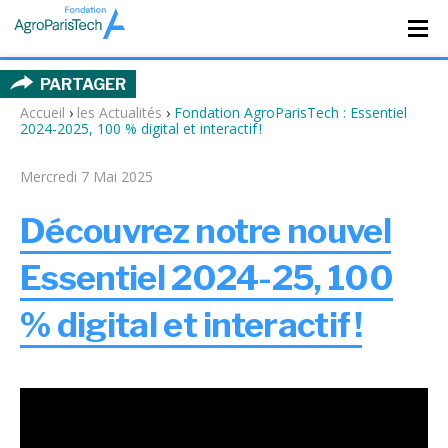
PARTAGER
Accueil
›
les Actualités
›
Fondation AgroParisTech : Essentiel
2024-2025, 100 % digital et interactif !
Mercredi 7 Mai 2025
Découvrez notre nouvel
Essentiel 2024-25, 100
% digital et interactif !