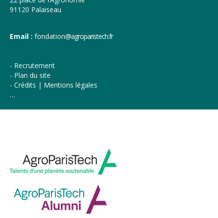
91120 Palaiseau
Email :
fondation
@agroparistech.fr
Recrutement
Plan du site
Crédits | Mentions légales
…