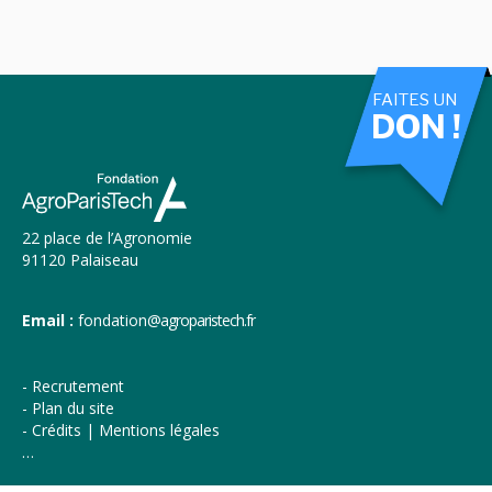
FAITES UN
DON !
22 place de l’Agronomie
91120 Palaiseau
Email :
fondation
@agroparistech.fr
Recrutement
Plan du site
Crédits | Mentions légales
…