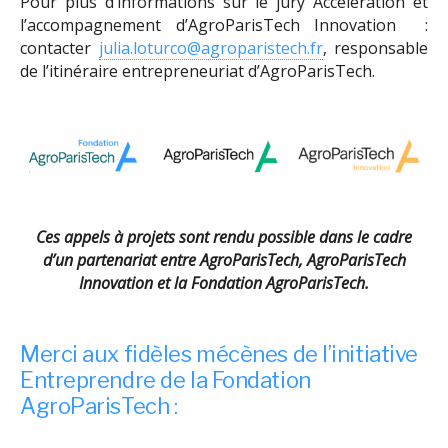
Pour plus d’informations sur le jury Accélération et
l’accompagnement d’AgroParisTech Innovation :
contacter
julia.loturco@agroparistech.fr
, responsable
de l’itinéraire entrepreneuriat d’AgroParisTech.
Ces appels à projets sont rendu possible dans le cadre
d’un partenariat entre
AgroParisTech, AgroParisTech
Innovation et la Fondation AgroParisTech.
Merci aux fidèles mécènes de l’initiative
Entreprendre de la Fondation
AgroParisTech :