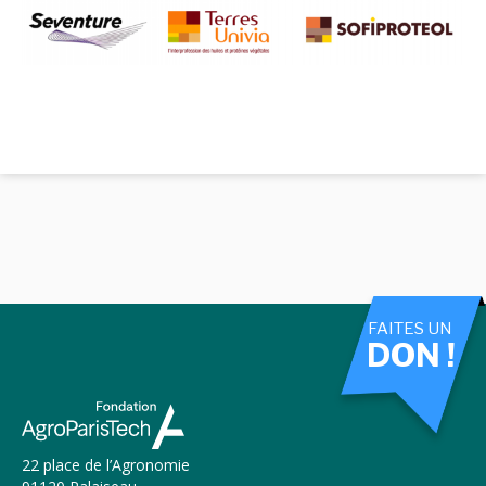
FAITES UN
DON !
22 place de l’Agronomie