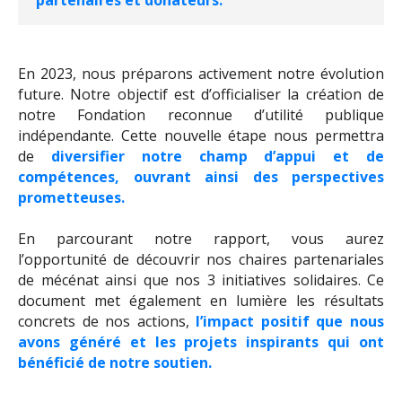
partenaires et donateurs.
En 2023, nous préparons activement notre évolution
future. Notre objectif est d’officialiser la création de
notre Fondation reconnue d’utilité publique
indépendante. Cette nouvelle étape nous permettra
de
diversifier notre champ d’appui et de
compétences, ouvrant ainsi des perspectives
prometteuses.
En parcourant notre rapport, vous aurez
l’opportunité de découvrir nos chaires partenariales
de mécénat ainsi que nos 3 initiatives solidaires. Ce
document met également en lumière les résultats
concrets de nos actions,
l’impact positif que nous
avons généré et les projets inspirants qui ont
bénéficié de notre soutien.