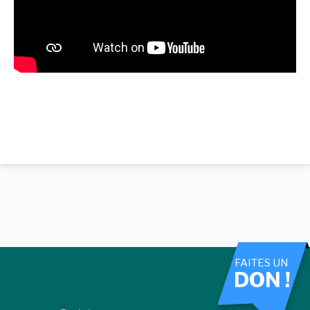
FAITES UN
DON !