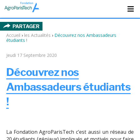
PARTAGER
Accueil
›
les Actualités
›
Découvrez nos Ambassadeurs
étudiants !
Jeudi 17 Septembre 2020
Découvrez nos
Ambassadeurs étudiants
!
La Fondation AgroParisTech c’est aussi un réseau de
20 étudiants (géniaux) impliqués et motivés pour faire