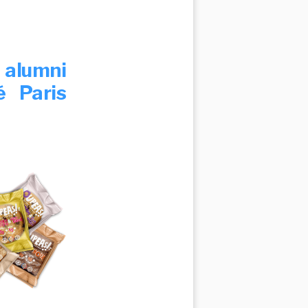
 alumni
é Paris