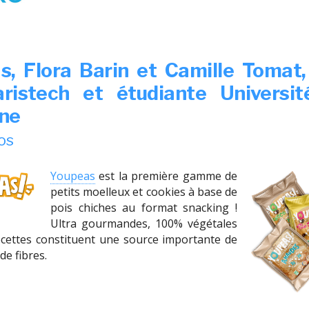
s, Flora Barin et Camille Tomat,
ristech et étudiante Universit
ne
ros
Youpeas
est la première gamme de
petits moelleux et cookies à base de
pois chiches au format snacking !
Ultra gourmandes, 100% végétales
recettes constituent une source importante de
de fibres.