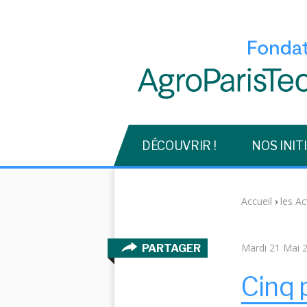
DÉCOUVRIR !
NOS INIT
Accueil
›
les Ac
Mardi 21 Mai 
PARTAGER
Cinq 