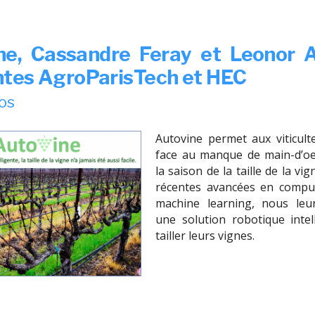
ne, Cassandre Feray et Leonor A
ntes AgroParisTech et HEC
os
Autovine permet aux viticult
face au manque de main-d’oe
la saison de la taille de la vi
récentes avancées en comput
machine learning, nous leu
une solution robotique intel
tailler leurs vignes.