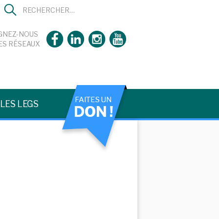
GNEZ-NOUS
ES RÉSEAUX
FAITES UN
LES LEGS
DON !