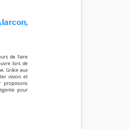
larcon,
eurs de faire
uvre lors de
gne. Grâce aux
er vision et
r proposons
ligente pour