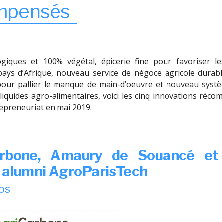
mpensés
ogiques et 100% végétal, épicerie fine pour favoriser l
pays d’Afrique, nouveau service de négoce agricole durab
pour pallier le manque de main-d’oeuvre et nouveau systè
liquides agro-alimentaires, voici les cinq innovations réc
trepreneuriat en mai 2019.
arbone, Amaury de Souancé et
, alumni AgroParisTech
os