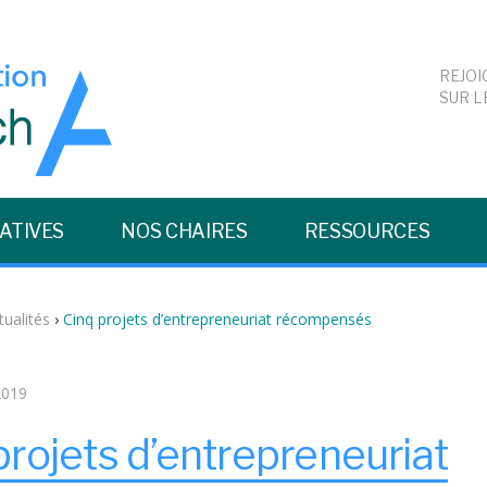
REJOI
SUR L
IATIVES
NOS CHAIRES
RESSOURCES
tualités
›
Cinq projets d’entrepreneuriat récompensés
2019
projets d’entrepreneuriat