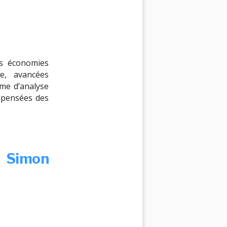
es économies
le, avancées
me d’analyse
ompensées des
 Simon