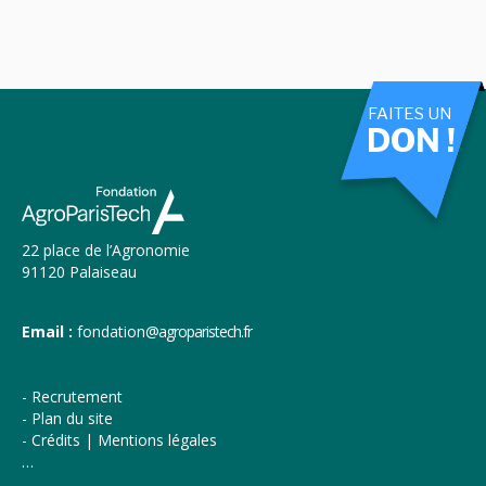
FAITES UN
DON !
22 place de l’Agronomie
91120 Palaiseau
Email :
fondation
@agroparistech.fr
Recrutement
Plan du site
Crédits | Mentions légales
…