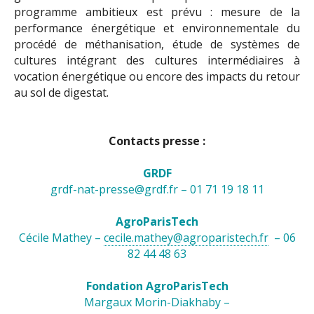
programme ambitieux est prévu : mesure de la
performance énergétique et environnementale du
procédé de méthanisation, étude de systèmes de
cultures intégrant des cultures intermédiaires à
vocation énergétique ou encore des impacts du retour
au sol de digestat.
Contacts presse :
GRDF
grdf-nat-presse@grdf.fr – 01 71 19 18 11
AgroParisTech
Cécile Mathey –
cecile.mathey@agroparistech.fr
– 06
82 44 48 63
Fondation AgroParisTech
Margaux Morin-Diakhaby –