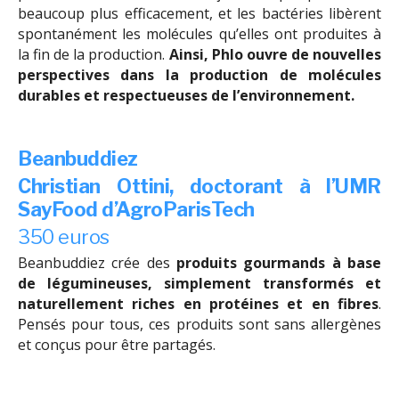
beaucoup plus efficacement, et les bactéries libèrent
spontanément les molécules qu’elles ont produites à
la fin de la production.
Ainsi,
Phlo ouvre de nouvelles
perspectives dans la production de molécules
durables et respectueuses de l’environnement.
Beanbuddiez
Christian Ottini, doctorant à l’UMR
SayFood d’AgroParisTech
350 euros
Beanbuddiez crée des
produits gourmands à base
de légumineuses, simplement transformés et
naturellement riches en protéines et en fibres
.
Pensés pour tous, ces produits sont sans allergènes
et conçus pour être partagés.