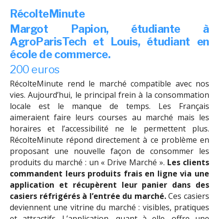
RécolteMinute
Margot Papion,
étudiante à
AgroParisTech
et Louis, étudiant en
école de commerce.
200 euros
RécolteMinute rend le marché compatible avec nos
vies. Aujourd’hui, le principal frein à la consommation
locale est le manque de temps. Les Français
aimeraient faire leurs courses au marché mais les
horaires et l’accessibilité ne le permettent plus.
RécolteMinute répond directement à ce problème en
proposant une nouvelle façon de consommer les
produits du marché : un « Drive Marché ».
Les clients
commandent leurs produits frais en ligne via une
application et récupèrent leur panier dans des
casiers réfrigérés à l’entrée du marché.
Ces casiers
deviennent une vitrine du marché : visibles, pratiques
et attractifs. L’application, quant à elle, offre une