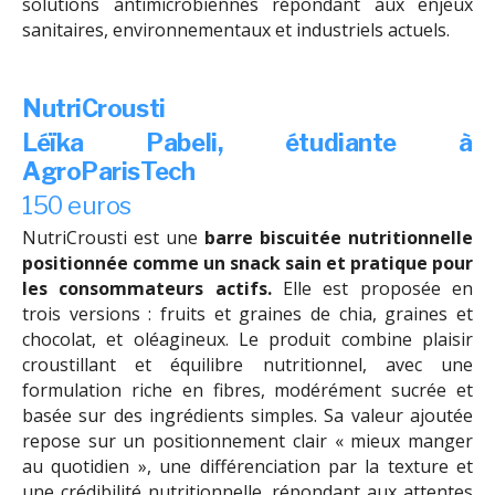
solutions antimicrobiennes répondant aux enjeux
sanitaires, environnementaux et industriels actuels.
NutriCrousti
Léïka Pabeli,
étudiante à
AgroParisTech
150 euros
NutriCrousti est une
barre biscuitée nutritionnelle
positionnée comme un snack sain et pratique pour
les consommateurs actifs.
Elle est proposée en
trois versions : fruits et graines de chia, graines et
chocolat, et oléagineux. Le produit combine plaisir
croustillant et équilibre nutritionnel, avec une
formulation riche en fibres, modérément sucrée et
basée sur des ingrédients simples. Sa valeur ajoutée
repose sur un positionnement clair « mieux manger
au quotidien », une différenciation par la texture et
une crédibilité nutritionnelle, répondant aux attentes