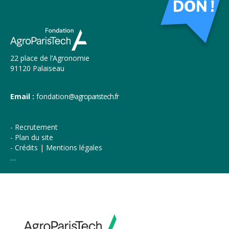
DON !
22 place de l’Agronomie
91120 Palaiseau
Email :
fondation
@agroparistech.fr
Recrutement
Plan du site
Crédits | Mentions légales
…