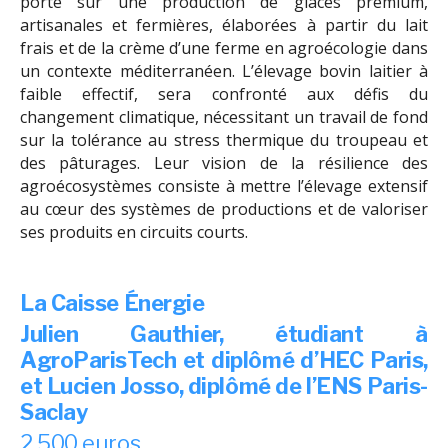
porte sur une production de glaces premium,
artisanales et fermières, élaborées à partir du lait
frais et de la crème d’une ferme en agroécologie dans
un contexte méditerranéen. L’élevage bovin laitier à
faible effectif, sera confronté aux défis du
changement climatique, nécessitant un travail de fond
sur la tolérance au stress thermique du troupeau et
des pâturages. Leur vision de la résilience des
agroécosystèmes consiste à mettre l’élevage extensif
au cœur des systèmes de productions et de valoriser
ses produits en circuits courts.
La Caisse Énergie
Julien Gauthier, étudiant à
AgroParisTech et diplômé d’HEC Paris,
et Lucien Josso, diplômé de l’ENS Paris-
Saclay
2 500 euros