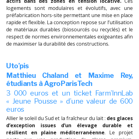
actifs dans des zones en tension locative.
Ces
logements sont modulaires et évolutifs, avec une
préfabrication hors-site permettant une mise en place
rapide et flexible. La conception repose sur l’utilisation
de matériaux durables (biosourcés ou recyclés) et le
respect de normes environnementales exigeantes afin
de maximiser la durabilité des constructions.
Uto’pis
Matthieu Chaland et Maxime Rey,
étudiants à AgroParisTech
3 000 euros et un ticket Farm’InnLab
« Jeune Pousse » d’une valeur de 600
euros
Allier le soleil du Sud et la fraîcheur du lait :
des glaces
d’exception issues d’un élevage durable et
résilient en plaine méditerranéenne
. Le projet